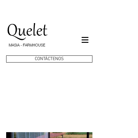
CONTÁCTENOS
CALENDARIO Y
TARIFAS