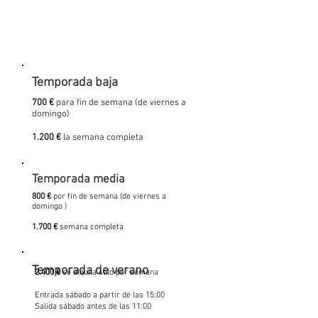
Temporada baja
700 €
para fin de semana (de viernes a
domingo)
1.200 €
la semana completa
Temporada media
800 €
por fin de semana (de viernes a
domingo )
1.700 €
semana completa
Temporada de verano
2.400 €
se alquila solo por semana
Entrada sábado a partir de las 15:00
Salida sábado antes de las 11:00